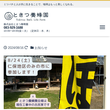
ミツバチと人が共に生きることで、地球はもっと美しくなれる。
株式会社ときつ養蜂園
Me
083-929-1688
10:00~18:00(金～火）（定休日：水、木）
2024/08/16
お知らせ