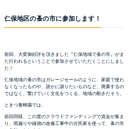
仁保地区の蚤の市に参加します！
前回、大変御好評を頂きました『仁保地域で蚤の市』がま
た行われるということで参加させていただくことにしまし
た！
仁保地域の蚤の市はガレージセールのように、家庭で使わ
なくなったものや、誰かに譲りたいものなど、廃棄するの
ではなく、繋げていく文化をつくる、地域の動きだそう。
ときつ養蜂園では、
前回同様、この度のクラウドファンディングで資金が集ま
り、雨漏りや縁側の改修工事中の古民家を使って、蚤の市