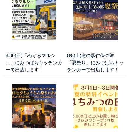
8/30(日)「めぐるマルシ
8/8(土)道の駅仁保の郷
ェ」にみつばちキッチンカ
「夏祭り」にみつばちキッ
ーで出店します！
チンカーで出店します！