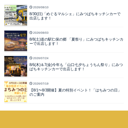
2026/08/10
8/30(日)「めぐるマルシェ」にみつばちキッチンカーで
出店します！
2026/08/03
8/8(土)道の駅仁保の郷 「夏祭り」にみつばちキッチンカ
ーで出店します！
2026/07/24
8/6(木)＆7(金)今年も「山口七夕ちょうちん祭り」にみつ
ばちキッチンカーで出店します！
2026/07/19
【8/1〜8/3開催】夏の特別イベント！「はちみつの日」
のご案内