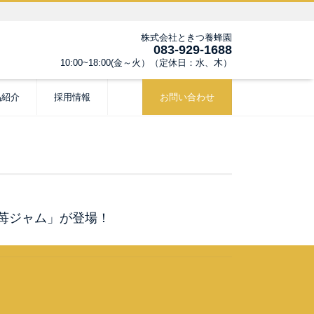
株式会社ときつ養蜂園
083-929-1688
10:00~18:00(金～火）（定休日：水、木）
品紹介
採用情報
お問い合わせ
つ苺ジャム」が登場！