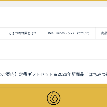
ときつ養蜂園とは
Bee Friendsメンバーについて
商
ご案内】定番ギフトセット＆2026年新商品「はちみ