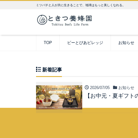
ミツバチと人が共に生きることで、地球はもっと美しくなれる。
TOP
ビーとぴあビレッジ
お知らせ
新着記事
2026/07/05
お知らせ
【お中元・夏ギフトの