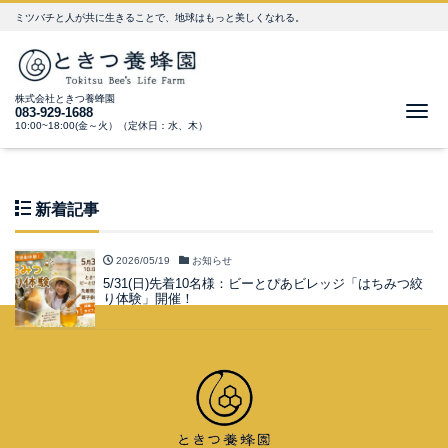
ミツバチと人が共に生きることで、地球はもっと美しくなれる。
株式会社ときつ養蜂園
Me
083-929-1688
10:00~18:00(金～火）（定休日：水、木）
新着記事
2026/05/19
お知らせ
5/31(日)先着10名様：ビーとぴあビレッジ「はちみつ絞
り体験」開催！