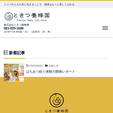
ミツバチと人が共に生きることで、地球はもっと美しくなれる。
株式会社ときつ養蜂園
Me
083-929-1688
10:00~18:00(金～火）（定休日：水、木）
新着記事
2026/06/01
お知らせ
はちみつ絞り体験の開催レポート