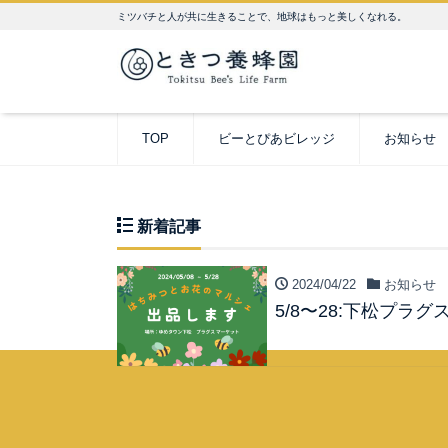
ミツバチと人が共に生きることで、地球はもっと美しくなれる。
TOP
ビーとぴあビレッジ
お知らせ
新着記事
2024/04/22
お知らせ
5/8〜28:下松プ