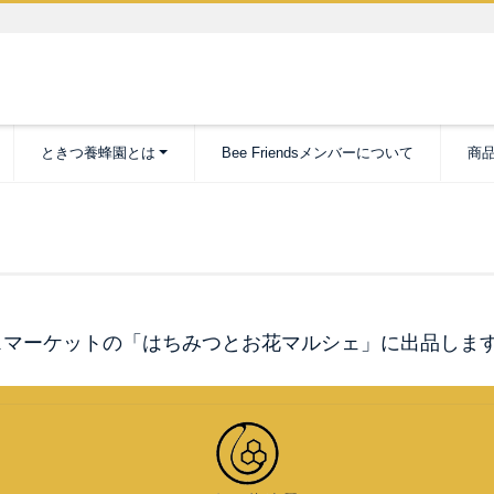
ときつ養蜂園とは
Bee Friendsメンバーについて
商
ラグスマーケットの「はちみつとお花マルシェ」に出品しま