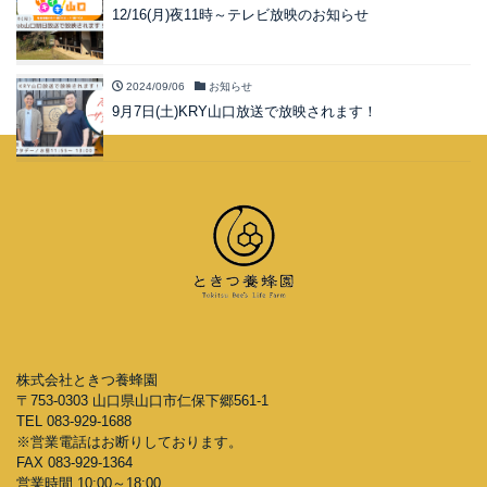
12/16(月)夜11時～テレビ放映のお知らせ
2024/09/06
お知らせ
9月7日(土)KRY山口放送で放映されます！
株式会社ときつ養蜂園
〒753-0303 山口県山口市仁保下郷561-1
TEL 083-929-1688
※営業電話はお断りしております。
FAX 083-929-1364
営業時間 10:00～18:00