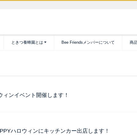
ときつ養蜂園とは
Bee Friendsメンバーについて
商
ハロウィンイベント開催します！
ちHAPPYハロウィンにキッチンカー出店します！