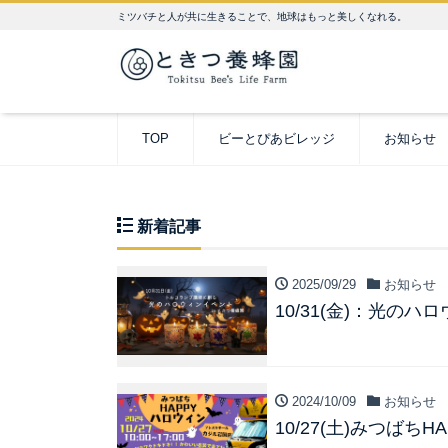
ミツバチと人が共に生きることで、地球はもっと美しくなれる。
TOP
ビーとぴあビレッジ
お知らせ
新着記事
2025/09/29
お知らせ
10/31(金)：光の
2024/10/09
お知らせ
10/27(土)みつば