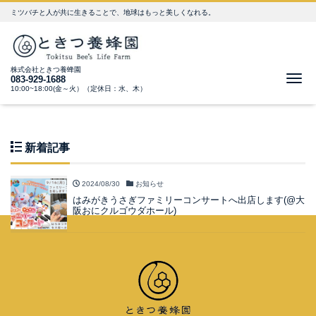
ミツバチと人が共に生きることで、地球はもっと美しくなれる。
株式会社ときつ養蜂園
Me
083-929-1688
10:00~18:00(金～火）（定休日：水、木）
新着記事
2024/08/30
お知らせ
はみがきうさぎファミリーコンサートへ出店します(@大
阪おにクルゴウダホール)