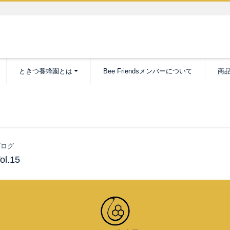
ときつ養蜂園とは
Bee Friendsメンバーについて
商
ログ
.15