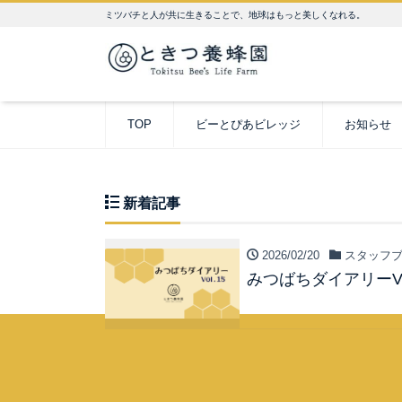
ミツバチと人が共に生きることで、地球はもっと美しくなれる。
TOP
ビーとぴあビレッジ
お知らせ
新着記事
2026/02/20
スタッフブ
みつばちダイアリーVol