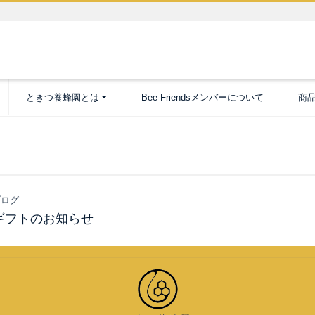
ときつ養蜂園とは
Bee Friendsメンバーについて
商
ログ
ギフトのお知らせ