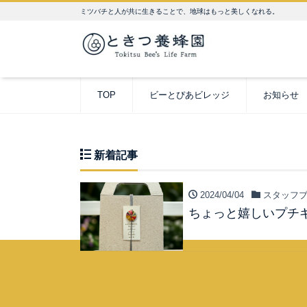
ミツバチと人が共に生きることで、地球はもっと美しくなれる。
TOP
ビーとぴあビレッジ
お知らせ
新着記事
2024/04/04
スタッフブ
ちょっと嬉しいプチ