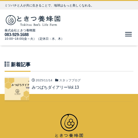
ミツバチと人が共に生きることで、地球はもっと美しくなれる。
株式会社ときつ養蜂園
Me
083-929-1688
10:00~18:00(金～火）（定休日：水、木）
新着記事
2025/11/14
スタッフブログ
みつばちダイアリーVol.13