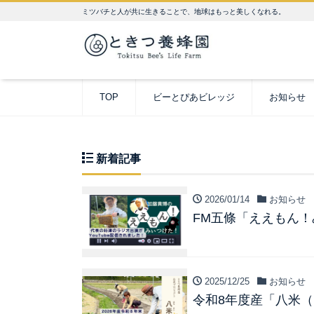
ミツバチと人が共に生きることで、地球はもっと美しくなれる。
TOP
ビーとぴあビレッジ
お知らせ
新着記事
2026/01/14
お知らせ
FM五條「ええもん
2025/12/25
お知らせ
令和8年度産「八米