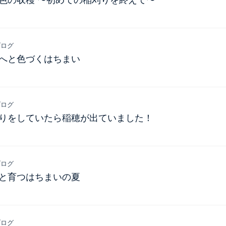
金色の収穫 〜初めての稲刈りを終えて〜
ログ
金へと色づくはちまい
ログ
刈りをしていたら稲穂が出ていました！
ログ
々と育つはちまいの夏
ログ