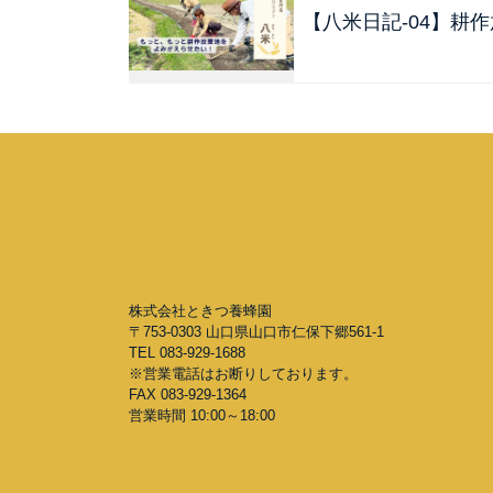
【八米日記-04】耕
株式会社ときつ養蜂園
〒753-0303 山口県山口市仁保下郷561-1
TEL 083-929-1688
※営業電話はお断りしております。
FAX 083-929-1364
営業時間 10:00～18:00