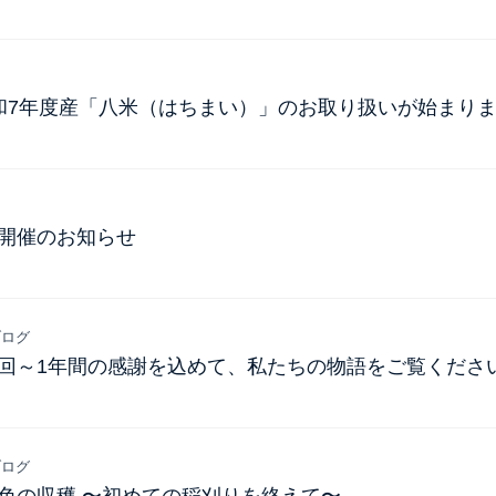
和7年度産「八米（はちまい）」のお取り扱いが始まり
穫祭開催のお知らせ
ログ
終回～1年間の感謝を込めて、私たちの物語をご覧くださ
ログ