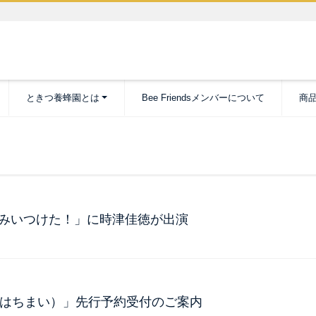
ときつ養蜂園とは
Bee Friendsメンバーについて
商
！みいつけた！」に時津佳徳が出演
（はちまい）」先行予約受付のご案内