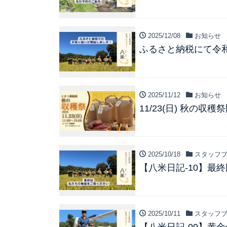
2025/12/08
お知らせ
ふるさと納税にて令
2025/11/12
お知らせ
11/23(日) 秋の収
2025/10/18
スタッフブ
【八米日記-10】最
2025/10/11
スタッフブ