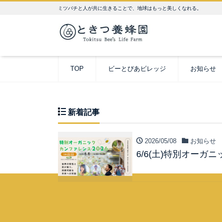
ミツバチと人が共に生きることで、地球はもっと美しくなれる。
TOP
ビーとぴあビレッジ
お知らせ
新着記事
2026/05/08
お知らせ
6/6(土)特別オーガニ