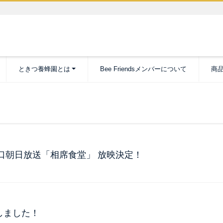
ときつ養蜂園とは
Bee Friendsメンバーについて
商
ab山口朝日放送「相席食堂」 放映決定！
しました！