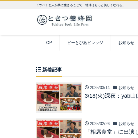
ミツバチと人が共に生きることで、地球はもっと美しくなれる。
TOP
ビーとぴあビレッジ
お知らせ
新着記事
2025/03/14
お知らせ
3/18(火)深夜：y
2025/02/26
お知らせ
「相席食堂」に出演