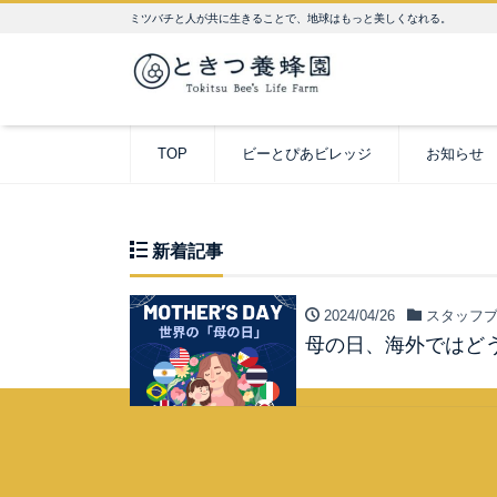
ミツバチと人が共に生きることで、地球はもっと美しくなれる。
TOP
ビーとぴあビレッジ
お知らせ
新着記事
2024/04/26
スタッフブ
母の日、海外ではど