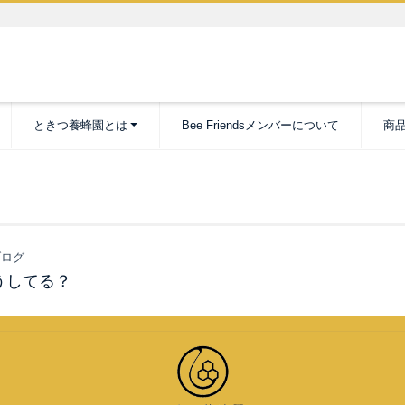
ときつ養蜂園とは
Bee Friendsメンバーについて
商
ログ
うしてる？