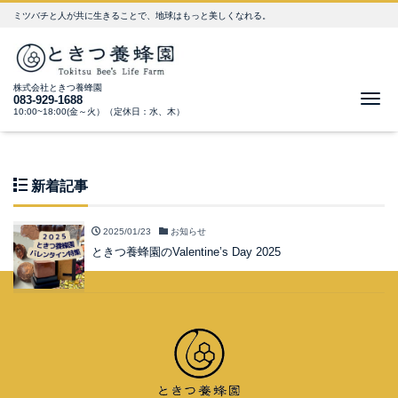
ミツバチと人が共に生きることで、地球はもっと美しくなれる。
株式会社ときつ養蜂園
Me
083-929-1688
10:00~18:00(金～火）（定休日：水、木）
新着記事
2025/01/23
お知らせ
ときつ養蜂園のValentine’s Day 2025