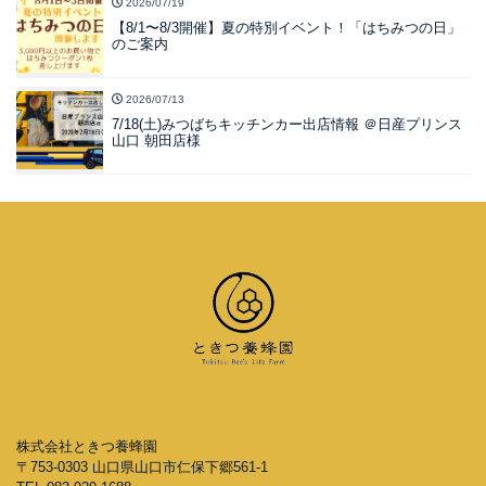
2026/07/19
【8/1〜8/3開催】夏の特別イベント！「はちみつの日」
のご案内
2026/07/13
7/18(土)みつばちキッチンカー出店情報 ＠日産プリンス
山口 朝田店様
株式会社ときつ養蜂園
〒753-0303 山口県山口市仁保下郷561-1