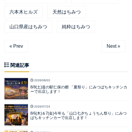
六本木ヒルズ
天然はちみつ
山口県産はちみつ
純粋はちみつ
« Prev
Next »
関連記事
2026/08/03
8/8(土)道の駅仁保の郷 「夏祭り」にみつばちキッチンカ
ーで出店します！
2026/07/24
8/6(木)＆7(金)今年も「山口七夕ちょうちん祭り」にみつ
ばちキッチンカーで出店します！