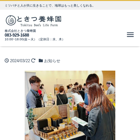
ミツバチと人が共に生きることで、地球はもっと美しくなれる。
株式会社ときつ養蜂園
Me
083-929-1688
10:00~18:00(金～火）（定休日：水、木）
2024/03/22
お知らせ