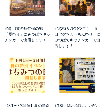
8/8(土)道の駅仁保の郷
8/6(木)＆7(金)今年も「山
「夏祭り」にみつばちキッ
口七夕ちょうちん祭り」に
チンカーで出店します！
みつばちキッチンカーで出
店します！
【8/1〜8/3開催】夏の特別
7/18(土)みつばちキッチン