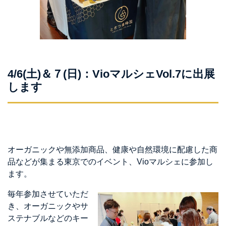
4/6(土)＆７(日)：VioマルシェVol.7に出展
します
オーガニックや無添加商品、健康や自然環境に配慮した商
品などが集まる東京でのイベント、Vioマルシェに参加し
ます。
毎年参加させていただ
き、オーガニックやサ
ステナブルなどのキー