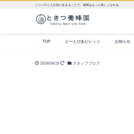
ミツバチと人が共に生きることで、地球はもっと美しくなれる。
TOP
ビーとぴあビレッジ
お知らせ
2024/04/19
スタッフブログ