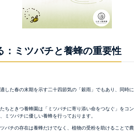
る：ミツバチと養蜂の重要性
に適した春の末期を示す二十四節気の「穀雨」でもあり、同時
たちときつ養蜂園は「ミツバチに寄り添い命をつなぐ」をコン
、ミツバチに優しい養蜂を行っております。
ミツバチの存在は養蜂だけでなく、植物の受粉を助けることで農