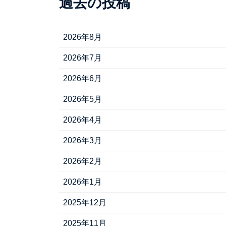
過去の投稿
2026年8月
2026年7月
2026年6月
2026年5月
2026年4月
2026年3月
2026年2月
2026年1月
2025年12月
2025年11月