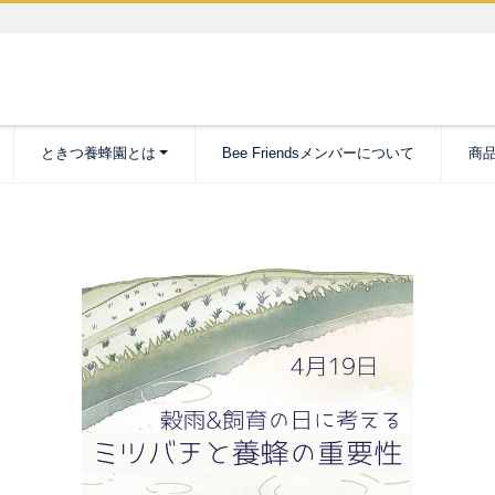
ときつ養蜂園とは
Bee Friendsメンバーについて
商