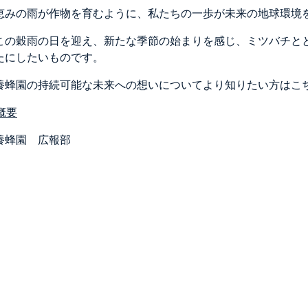
恵みの雨が作物を育むように、私たちの一歩が未来の地球環境
この穀雨の日を迎え、新たな季節の始まりを感じ、ミツバチと
たにしたいものです。
養蜂園の持続可能な未来への想いについてより知りたい方はこ
概要
養蜂園 広報部