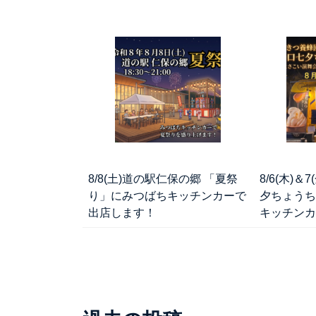
8/8(土)道の駅仁保の郷 「夏祭
8/6(木)
り」にみつばちキッチンカーで
夕ちょうち
出店します！
キッチンカ