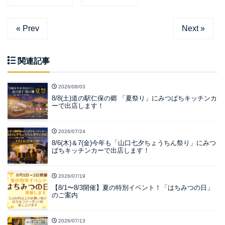
« Prev
Next »
関連記事
2026/08/03
8/8(土)道の駅仁保の郷 「夏祭り」にみつばちキッチンカ
ーで出店します！
2026/07/24
8/6(木)＆7(金)今年も「山口七夕ちょうちん祭り」にみつ
ばちキッチンカーで出店します！
2026/07/19
【8/1〜8/3開催】夏の特別イベント！「はちみつの日」
のご案内
2026/07/13