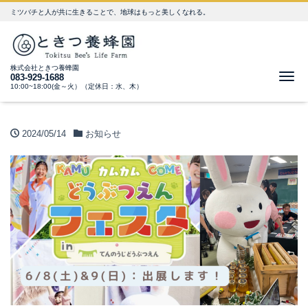
ミツバチと人が共に生きることで、地球はもっと美しくなれる。
株式会社ときつ養蜂園
Me
083-929-1688
10:00~18:00(金～火）（定休日：水、木）
2024/05/14
お知らせ