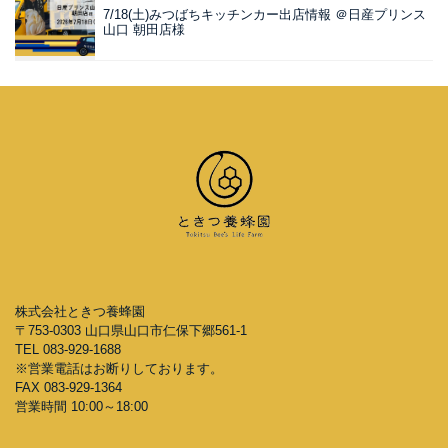
7/18(土)みつばちキッチンカー出店情報 ＠日産プリンス
山口 朝田店様
株式会社ときつ養蜂園
〒753-0303 山口県山口市仁保下郷561-1
TEL 083-929-1688
※営業電話はお断りしております。
FAX 083-929-1364
営業時間 10:00～18:00