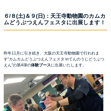
６/８(土)＆９(日)：天王寺動物園のカムカ
ムどうぶつえんフェスタに出展します！
昨年11月に引き続き、大阪の天王寺動物園で行われま
す”カムカムどうぶつえんフェスタ inてんのうじどうぶつ
えん”の第4弾の
体験ブース
に出展いたします。