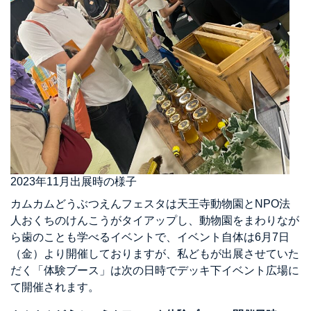
2023年11月出展時の様子
カムカムどうぶつえんフェスタは天王寺動物園とNPO法
人おくちのけんこうがタイアップし、動物園をまわりなが
ら歯のことも学べるイベントで、イベント自体は6月7日
（金）より開催しておりますが、私どもが出展させていた
だく「体験ブース」は次の日時でデッキ下イベント広場に
て開催されます。