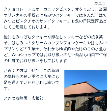
ガニッ
クチョコレートにオーガニックピスタチオをまぶし、当園
オリジナルの米粉とはちみつのクッキーではさんだ「はち
みつとピスタチオのサンドクッキー」も父の日限定商品と
してご用意しております。
他にもみつばちクッキーや卵なしクッキーなどの焼き菓
子、はちみつのクリームカップシフォンケーキやはちみつ
プリンなどの生菓子、それからゆず酢やたけのこの水煮な
ど、Webショップではお取り扱いのない商品も山口市仁保
の店舗でお取り扱いをしております。
お近くの方は、ぜひ、この新緑
の気持ちの良い季節に店舗にも
足を運んでいただければ幸いで
す。
ときつ養蜂園 広報部