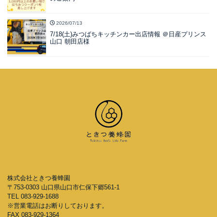
2026/07/13
7/18(土)みつばちキッチンカー出店情報 ＠日産プリンス
山口 朝田店様
株式会社ときつ養蜂園
〒753-0303 山口県山口市仁保下郷561-1
TEL 083-929-1688
※営業電話はお断りしております。
FAX 083-929-1364