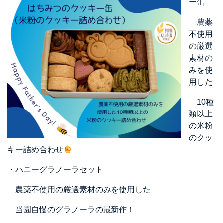
ー缶
農薬
不使用
の厳選
素材の
みを使
用した
10種
類以上
の米粉
のクッ
キー詰め合わせ
・ハニーグラノーラセット
農薬不使用の厳選素材のみを使用した
当園自慢のグラノーラの最新作！