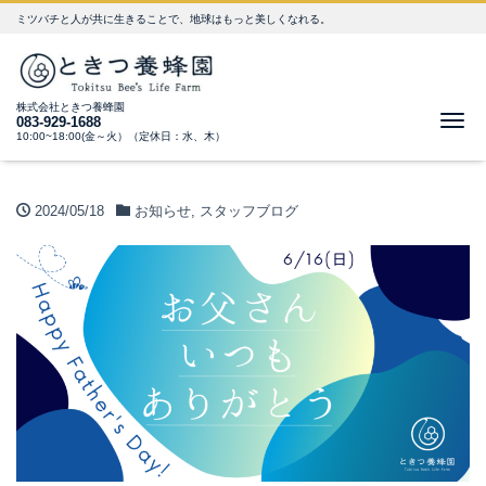
ミツバチと人が共に生きることで、地球はもっと美しくなれる。
株式会社ときつ養蜂園
Me
083-929-1688
10:00~18:00(金～火）（定休日：水、木）
2024/05/18
お知らせ
,
スタッフブログ