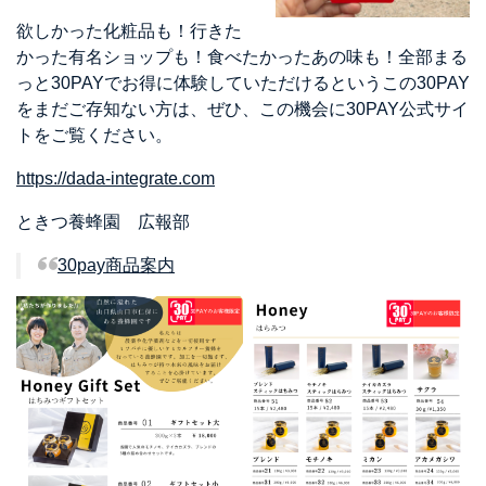
欲しかった化粧品も！行きた
かった有名ショップも！食べたかったあの味も！全部まる
っと30PAYでお得に体験していただけるというこの30PAY
をまだご存知ない方は、ぜひ、この機会に30PAY公式サイ
トをご覧ください。
https://dada-integrate.com
ときつ養蜂園 広報部
30pay商品案内