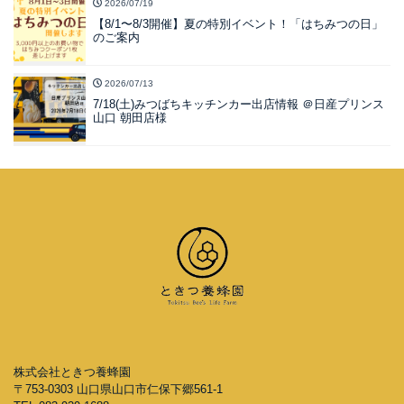
2026/07/19
【8/1〜8/3開催】夏の特別イベント！「はちみつの日」
のご案内
2026/07/13
7/18(土)みつばちキッチンカー出店情報 ＠日産プリンス
山口 朝田店様
株式会社ときつ養蜂園
〒753-0303 山口県山口市仁保下郷561-1