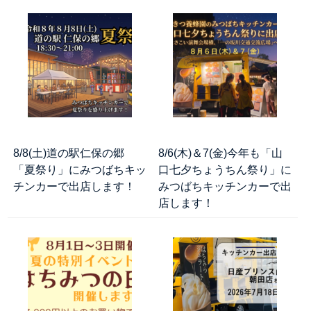
8/8(土)道の駅仁保の郷
8/6(木)＆7(金)今年も「山
「夏祭り」にみつばちキッ
口七夕ちょうちん祭り」に
チンカーで出店します！
みつばちキッチンカーで出
店します！