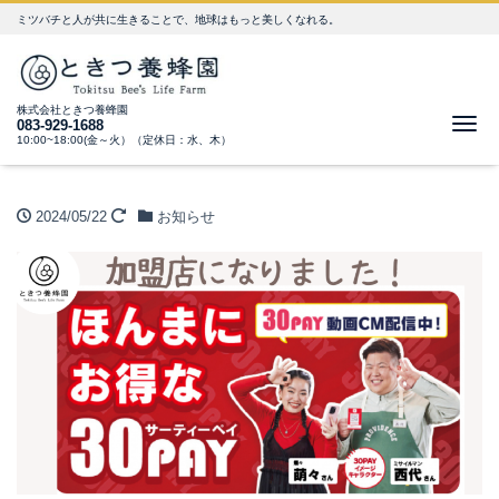
ミツバチと人が共に生きることで、地球はもっと美しくなれる。
株式会社ときつ養蜂園
Me
083-929-1688
10:00~18:00(金～火）（定休日：水、木）
2024/05/22
お知らせ