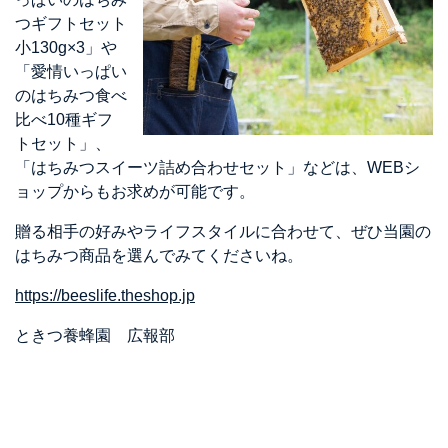
つギフトセット
小130g×3」や
「愛情いっぱい
のはちみつ食べ
比べ10種ギフ
トセット」、
「はちみつスイーツ詰め合わせセット」などは、WEBシ
ョップからもお求めが可能です。
贈る相手の好みやライフスタイルに合わせて、ぜひ当園の
はちみつ商品を選んでみてくださいね。
https://beeslife.theshop.jp
ときつ養蜂園 広報部