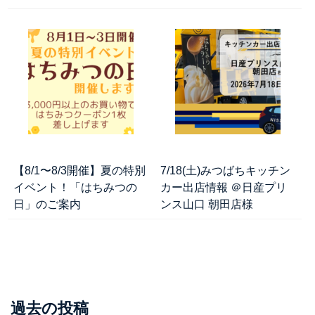
【8/1〜8/3開催】夏の特別
7/18(土)みつばちキッチン
イベント！「はちみつの
カー出店情報 ＠日産プリ
日」のご案内
ンス山口 朝田店様
過去の投稿