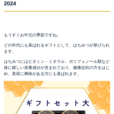
2024
もうすぐお中元の季節ですね。
どの年代にも喜ばれるギフトとして、はちみつが挙げられ
ます。
はちみつにはビタミン・ミネラル、ポリフェノール類など
体に嬉しい栄養成分が含まれており、健康志向の方をはじ
め、美容に興味がある方にも喜ばれます。