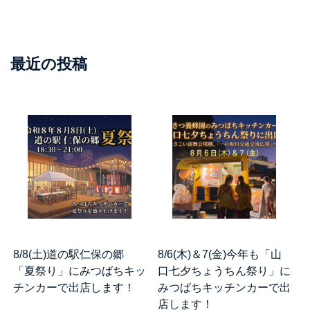
最近の投稿
8/8(土)道の駅仁保の郷
8/6(木)＆7(金)今年も「山
「夏祭り」にみつばちキッ
口七夕ちょうちん祭り」に
チンカーで出店します！
みつばちキッチンカーで出
店します！