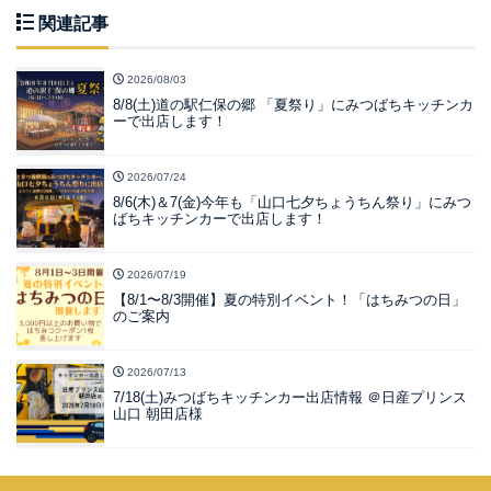
関連記事
2026/08/03
8/8(土)道の駅仁保の郷 「夏祭り」にみつばちキッチンカ
ーで出店します！
2026/07/24
8/6(木)＆7(金)今年も「山口七夕ちょうちん祭り」にみつ
ばちキッチンカーで出店します！
2026/07/19
【8/1〜8/3開催】夏の特別イベント！「はちみつの日」
のご案内
2026/07/13
7/18(土)みつばちキッチンカー出店情報 ＠日産プリンス
山口 朝田店様