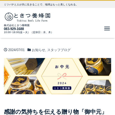
ミツバチと人が共に生きることで、地球はもっと美しくなれる。
株式会社ときつ養蜂園
Me
083-929-1688
10:00~18:00(金～火）（定休日：水、木）
2024/07/01
お知らせ
,
スタッフブログ
感謝の気持ちを伝える贈り物「御中元」