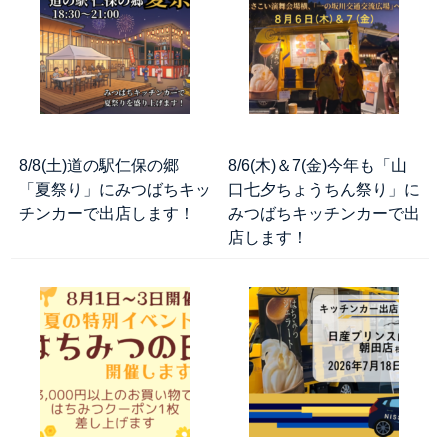
8/8(土)道の駅仁保の郷
8/6(木)＆7(金)今年も「山
「夏祭り」にみつばちキッ
口七夕ちょうちん祭り」に
チンカーで出店します！
みつばちキッチンカーで出
店します！