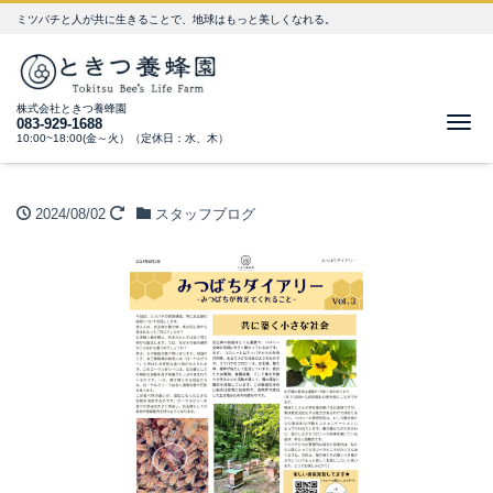
ミツバチと人が共に生きることで、地球はもっと美しくなれる。
株式会社ときつ養蜂園
Me
083-929-1688
10:00~18:00(金～火）（定休日：水、木）
2024/08/02
スタッフブログ