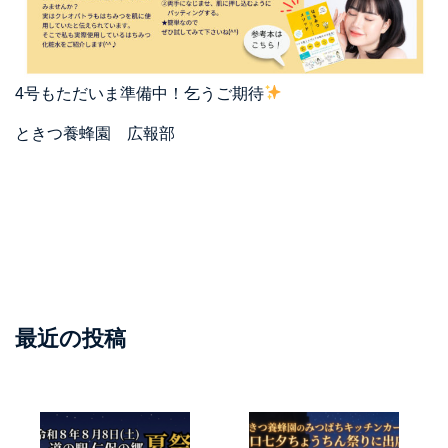
4号もただいま準備中！乞うご期待
ときつ養蜂園 広報部
最近の投稿