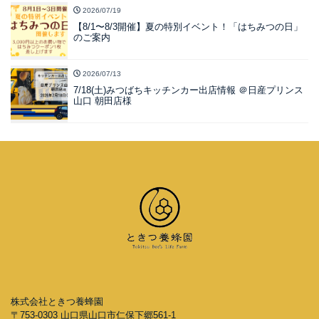
2026/07/19
【8/1〜8/3開催】夏の特別イベント！「はちみつの日」
のご案内
2026/07/13
7/18(土)みつばちキッチンカー出店情報 ＠日産プリンス
山口 朝田店様
株式会社ときつ養蜂園
〒753-0303 山口県山口市仁保下郷561-1