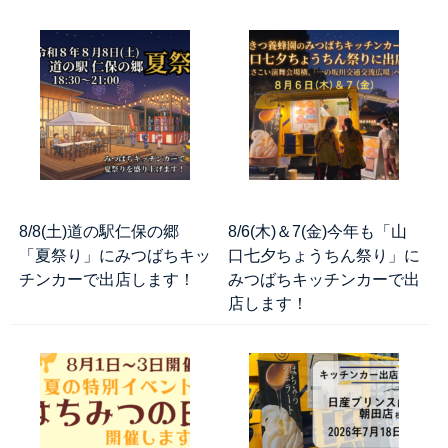
8/8(土)道の駅仁保の郷
8/6(木)＆7(金)今年も「山
「夏祭り」にみつばちキッ
口七夕ちょうちん祭り」に
チンカーで出店します！
みつばちキッチンカーで出
店します！