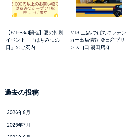
【8/1〜8/3開催】夏の特別
7/18(土)みつばちキッチン
イベント！「はちみつの
カー出店情報 ＠日産プリ
日」のご案内
ンス山口 朝田店様
過去の投稿
2026年8月
2026年7月