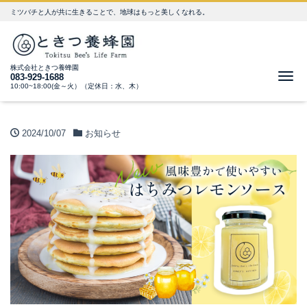
ミツバチと人が共に生きることで、地球はもっと美しくなれる。
株式会社ときつ養蜂園
Me
083-929-1688
10:00~18:00(金～火）（定休日：水、木）
2024/10/07
お知らせ