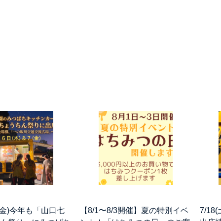
＆7(金)今年も「山口七
【8/1〜8/3開催】夏の特別イベ
7/1