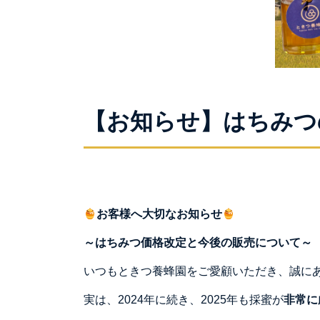
【お知らせ】はちみつ
お客様へ大切なお知らせ
～
はちみつ価格改定と今後の販売について
～
いつもときつ養蜂園をご愛顧いただき、誠に
実は、2024年に続き、2025年も採蜜が
非常に