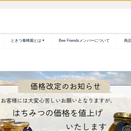
ときつ養蜂園とは
Bee Friendsメンバーについて
商