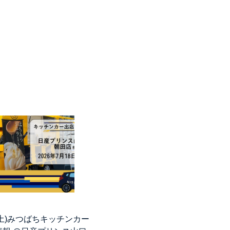
8(土)みつばちキッチンカー