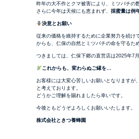
昨年の大不作とクマ被害により、ミツバチの
さらに今年は天候にも恵まれず、
採蜜量は例
決意とお願い
従来の価格を維持するために企業努力を続け
からも、仁保の自然とミツバチの命を守るた
つきましては、仁保下郷の直営店は2025年7
これからも、変わらぬご縁を
…
お客様には大変心苦しいお願いとなりますが
と考えております。
どうかご理解を賜れましたら幸いです。
今後ともどうぞよろしくお願いいたします。
株式会社ときつ養蜂園