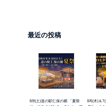
最近の投稿
8/8(土)道の駅仁保の郷 「夏祭
8/6(木)