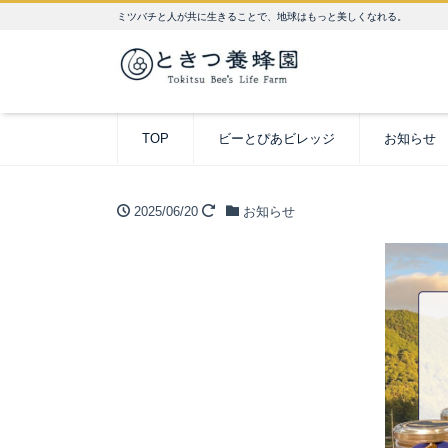
ミツバチと人が共に生きることで、地球はもっと美しくなれる。
TOP
ビーとぴあビレッジ
お知らせ
2025/06/20
お知らせ