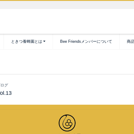
ときつ養蜂園とは
Bee Friendsメンバーについて
商
ログ
.13