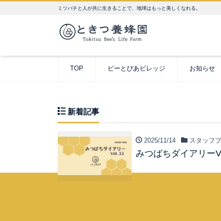
ミツバチと人が共に生きることで、地球はもっと美しくなれる。
TOP
ビーとぴあビレッジ
お知らせ
新着記事
2025/11/14
スタッフブ
みつばちダイアリーVol