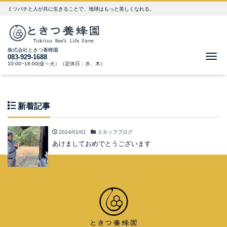
ミツバチと人が共に生きることで、地球はもっと美しくなれる。
株式会社ときつ養蜂園
Me
083-929-1688
10:00~18:00(金～火）（定休日：水、木）
新着記事
2024/01/01
スタッフブログ
あけましておめでとうございます