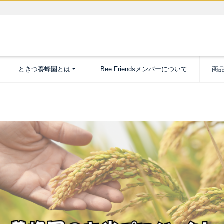
ときつ養蜂園とは
Bee Friendsメンバーについて
商