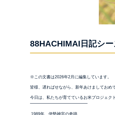
88HACHIMAI日記シーズ
※この文書は2026年2月に編集しています。
皆様、遅ればせながら、新年あけましておめ
今日は、私たちが育てているお米プロジェク
━━━━━━━━━━━━━━
1989年、伊勢神宮の奇跡