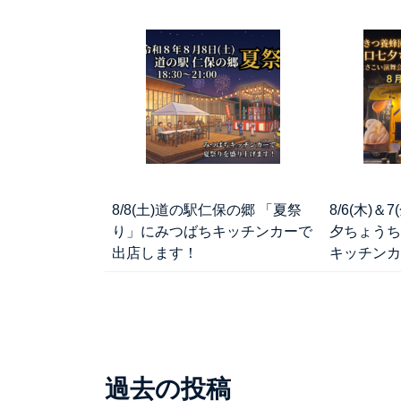
8/8(土)道の駅仁保の郷 「夏祭
8/6(木)
り」にみつばちキッチンカーで
夕ちょうち
出店します！
キッチンカ
過去の投稿