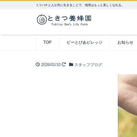
ミツバチと人が共に生きることで、地球はもっと美しくなれる。
TOP
ビーとぴあビレッジ
お知らせ
2026/01/10
スタッフブログ