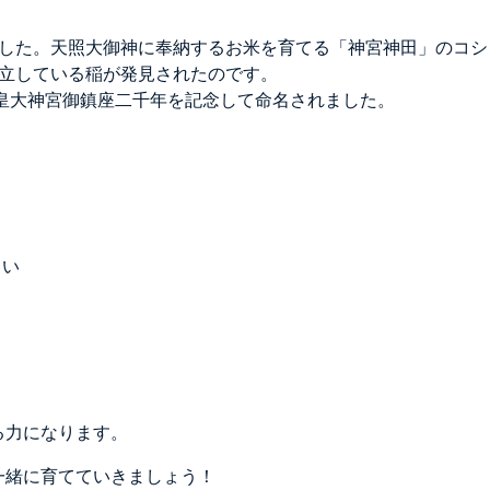
ました。天照大御神に奉納するお米を育てる「神宮神田」のコシ
直立している稲が発見されたのです。
、皇大神宮御鎮座二千年を記念して命名されました。
しい
る力になります。
一緒に育てていきましょう！