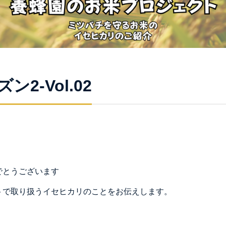
ン2-Vol.02
でとうございます
トで取り扱うイセヒカリのことをお伝えします。