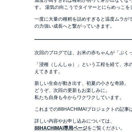
温度が高すぎれば種籾が弱って芽が出なくな
す。 湯気の向こうでタイマーとにらめっこ
一度に大量の種籾を詰めすぎると温度ムラが
の力強い成長へと繋がっていきます。
次回のブログでは、お米の赤ちゃんが「ぷく
「浸種（しんしゅ）」という工程を経て、水
えてきます。
新しい生命が動き出す、初夏の小さな奇跡。
どうぞ、次回の更新もお楽しみに。
私たち自身も今からワクワクしています。
これまでの88HACHIMAIプロジェクトの記事
詳しい内容やお申し込みについては、
88HACHIMAI専用ページ
をご覧ください。