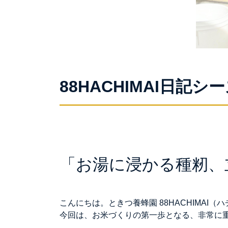
88HACHIMAI日記シーズ
「お湯に浸かる種籾、
こんにちは。ときつ養蜂園 88HACHIMAI
今回は、お米づくりの第一歩となる、非常に