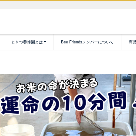
ときつ養蜂園とは
Bee Friendsメンバーについて
商