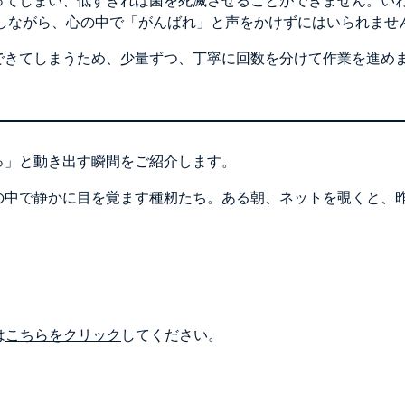
ってしまい、低すぎれば菌を死滅させることができません。いわ
をしながら、心の中で「がんばれ」と声をかけずにはいられませ
できてしまうため、少量ずつ、丁寧に回数を分けて作業を進め
っ」と動き出す瞬間をご紹介します。
の中で静かに目を覚ます種籾たち。ある朝、ネットを覗くと、
は
こちらをクリック
してください。