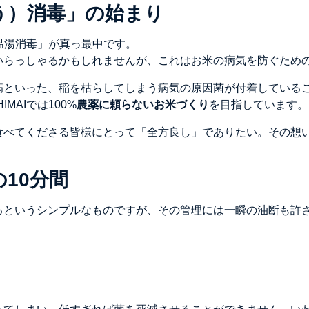
う）消毒」の始まり
「温湯消毒」が真っ最中です。
いらっしゃるかもしれませんが、これはお米の病気を防ぐため
病といった、稲を枯らしてしまう病気の原因菌が付着している
MAIでは100%
農薬に頼らないお米づくり
を目指しています。
食べてくださる皆様にとって「全方良し」でありたい。その想
10分間
るというシンプルなものですが、その管理には一瞬の油断も許