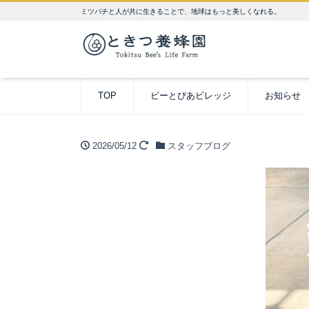
ミツバチと人が共に生きることで、地球はもっと美しくなれる。
TOP
ビーとぴあビレッジ
お知らせ
2026/05/12
スタッフブログ